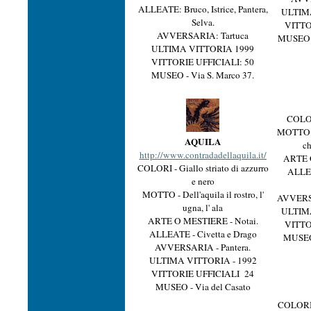
ALLEATE: Bruco, Istrice, Pantera,
ULTIM
Selva.
VITTO
AVVERSARIA: Tartuca
MUSEO -
ULTIMA VITTORIA 1999
VITTORIE UFFICIALI: 50
MUSEO - Via S. Marco 37.
COLOR
MOTTO - 
AQUILA
ch
http://www.contradadellaquila.it/
ARTE O
COLORI - Giallo striato di azzurro
ALLEA
e nero
MOTTO - Dell'aquila il rostro, l'
AVVERSA
ugna, l' ala
ULTIM
ARTE O MESTIERE - Notai.
VITTO
ALLEATE - Civetta e Drago
MUSEO 
AVVERSARIA - Pantera.
ULTIMA VITTORIA - 1992
VITTORIE UFFICIALI 24
MUSEO - Via del Casato
COLORI -