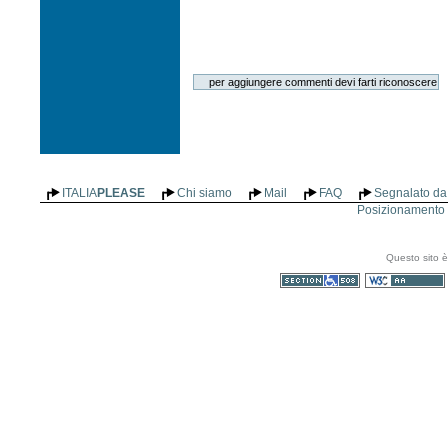
ITALIA
PLEASE
Chi siamo
Mail
FAQ
Segnalato da 
Posizionamento n
Questo sito è
Sezione 508
WCAG